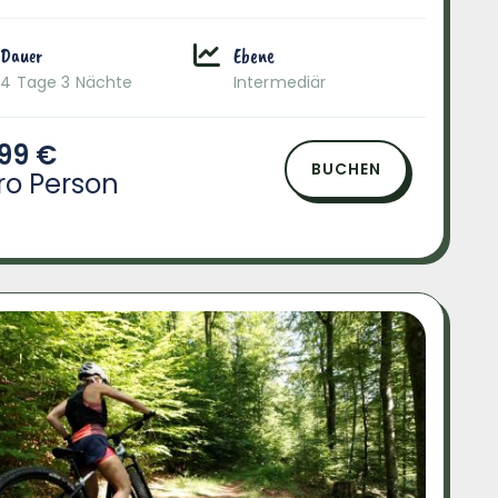
Dauer
Ebene
4 Tage 3 Nächte
Intermediär
99 €
BUCHEN
ro Person