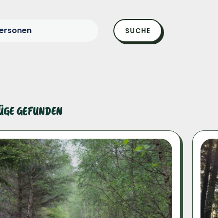
ersonen
SUCHE
LÜGE GEFUNDEN