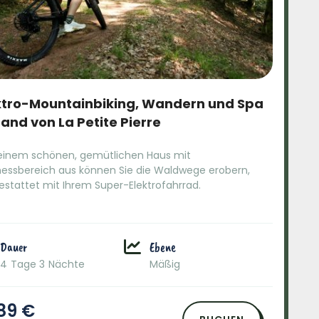
ktro-Mountainbiking, Wandern und Spa
Land von La Petite Pierre
einem schönen, gemütlichen Haus mit
nessbereich aus können Sie die Waldwege erobern,
estattet mit Ihrem Super-Elektrofahrrad.
Dauer
Ebene
4 Tage 3 Nächte
Mäßig
89 €