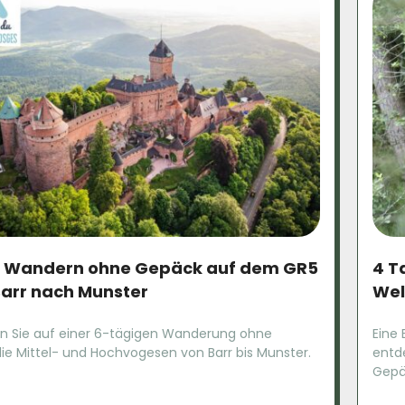
e Wandern ohne Gepäck auf dem GR5
4 T
Barr nach Munster
Wel
n Sie auf einer 6-tägigen Wanderung ohne
Eine
ie Mittel- und Hochvogesen von Barr bis Munster.
entd
Gepä