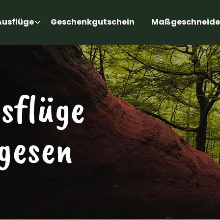
Ausflüge
Geschenkgutschein
Maßgeschneide
usflüge
gesen