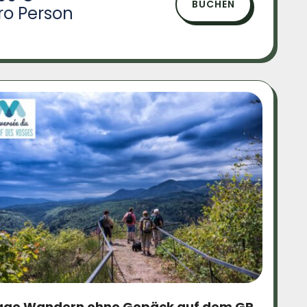
BUCHEN
ro Person
age Wandern ohne Gepäck auf dem GR