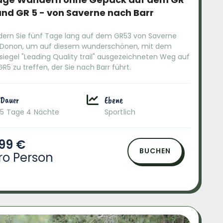
und GR 5 - von Saverne nach Barr
ern Sie fünf Tage lang auf dem GR53 von Saverne
Donon, um auf diesem wunderschönen, mit dem
siegel "Leading Quality trail" ausgezeichneten Weg auf
R5 zu treffen, der Sie nach Barr führt.
Dauer
Ebene
5 Tage 4 Nächte
Sportlich
99 €
BUCHEN
ro Person