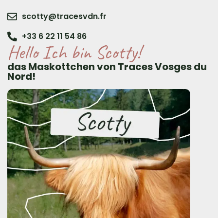
scotty@tracesvdn.fr
+33 6 22 11 54 86
Hello Ich bin Scotty!
das Maskottchen von Traces Vosges du
Nord!