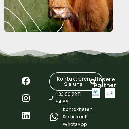
Kontaktieren
Unsere
Sie uns
Partner
+33 06 22 11
54 86
Kontaktieren
Sie uns auf
WhatsApp