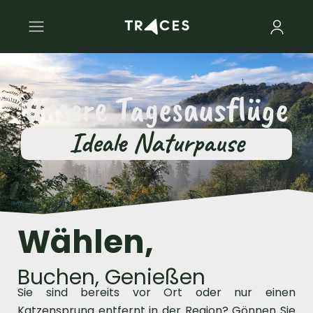
Unsere Tagesausflüge
Ideale Naturpause
Wählen,
Buchen, Genießen
Sie sind bereits vor Ort oder nur einen
Katzensprung entfernt in der Region? Gönnen Sie