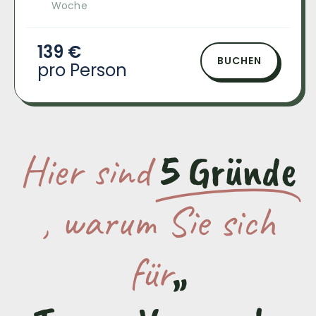
Woche
139 €
BUCHEN
pro Person
Hier sind
5 Gründe
, warum Sie sich
für
„