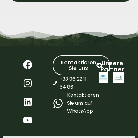
Kontaktieren
Unsere
Sie uns
Partner
+33 06 22 11
54 86
Kontaktieren
Sie uns auf
WhatsApp