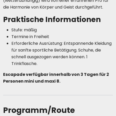
(wetterabhängig) wird von einer erfahrenen Pro für
die Harmonie von Körper und Geist durchgeführt.
Praktische Informationen
Stufe: mäßig
Termine in Freiheit
Erforderliche Ausrüstung: Entspannende Kleidung
für sanfte sportliche Betätigung. Schuhe, die
schnell ausgezogen werden können. 1
Trinkflasche.
Escapade verfügbar innerhalb von 3 Tagen für 2
Personen mini und maxi 8.
Programm/Route