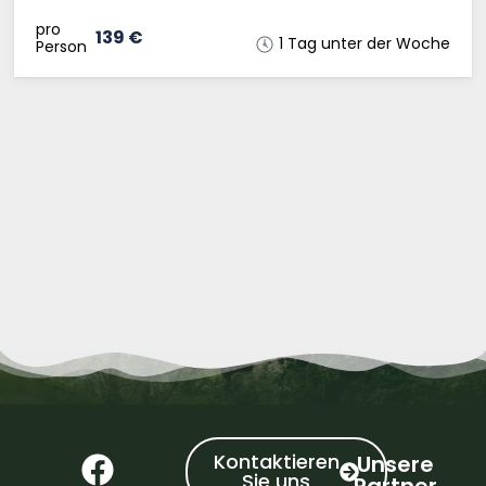
pro
139 €
1 Tag unter der Woche
Person
Kontaktieren
Unsere
Sie uns
Partner