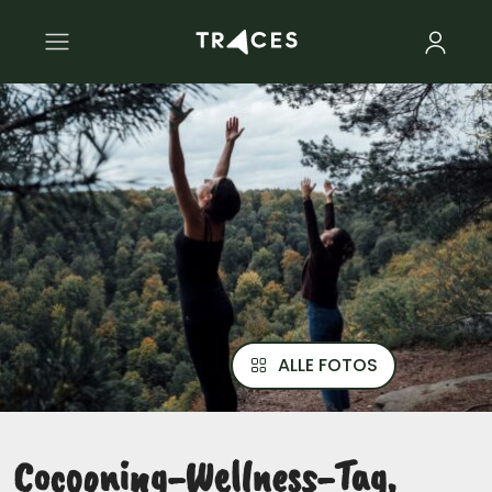
ALLE FOTOS
Cocooning-Wellness-Tag,