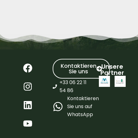
Kontaktieren
Unsere
Sie uns
Partner
+33 06 22 11
54 86
Kontaktieren
Sie uns auf
WhatsApp