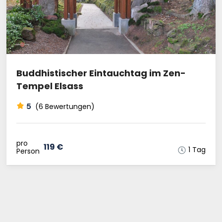
Buddhistischer Eintauchtag im Zen-
Tempel Elsass
5
(6 Bewertungen)
pro
119 €
1 Tag
Person