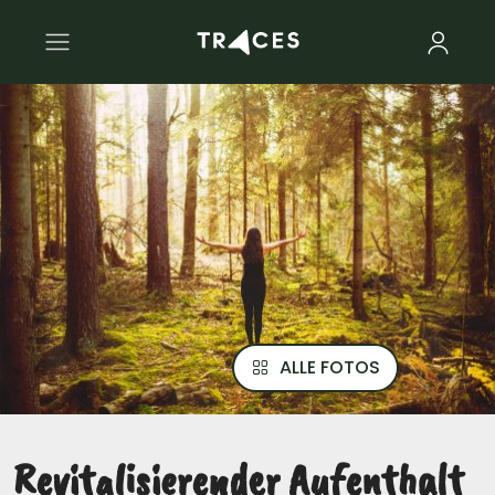
ALLE FOTOS
Revitalisierender Aufenthalt