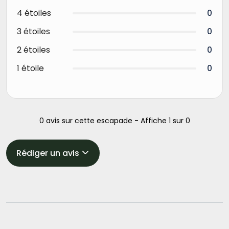
4 étoiles
0
3 étoiles
0
2 étoiles
0
1 étoile
0
0 avis sur cette escapade - Affiche 1 sur 0
Rédiger un avis