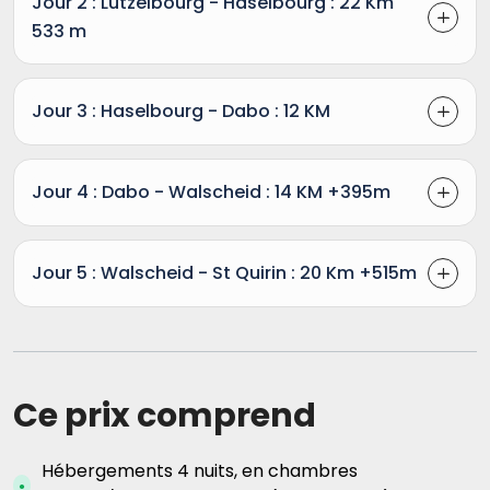
Jour 2 : Lutzelbourg - Haselbourg : 22 Km
533 m
Jour 3 : Haselbourg - Dabo : 12 KM
Jour 4 : Dabo - Walscheid : 14 KM +395m
Jour 5 : Walscheid - St Quirin : 20 Km +515m
Ce prix comprend
Hébergements 4 nuits, en chambres