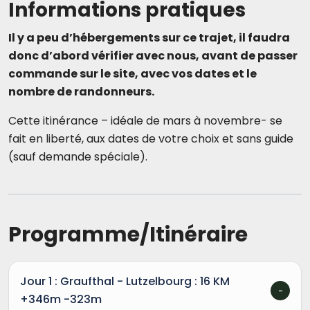
Informations pratiques
Il y a peu d’hébergements sur ce trajet, il faudra
donc d’abord vérifier avec nous, avant de passer
commande sur le site, avec vos dates et le
nombre de randonneurs.
Cette itinérance – idéale de mars à novembre- se
fait en liberté, aux dates de votre choix et sans guide
(sauf demande spéciale).
Programme/Itinéraire
Jour 1 : Graufthal - Lutzelbourg : 16 KM
+346m -323m