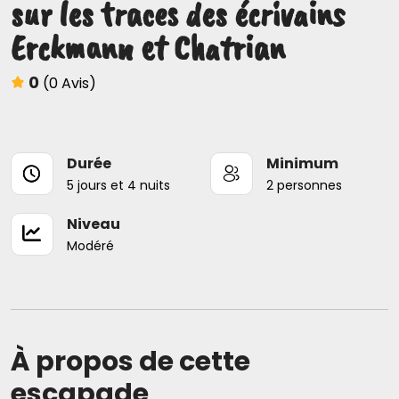
sur les traces des écrivains
Erckmann et Chatrian
0
(0 Avis)
Durée
Minimum
5 jours et 4 nuits
2 personnes
Niveau
Modéré
À propos de cette
escapade