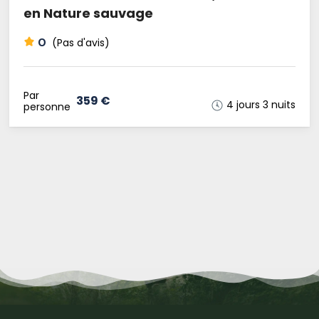
en Nature sauvage
0
(Pas d'avis)
Par
359 €
4 jours 3 nuits
personne