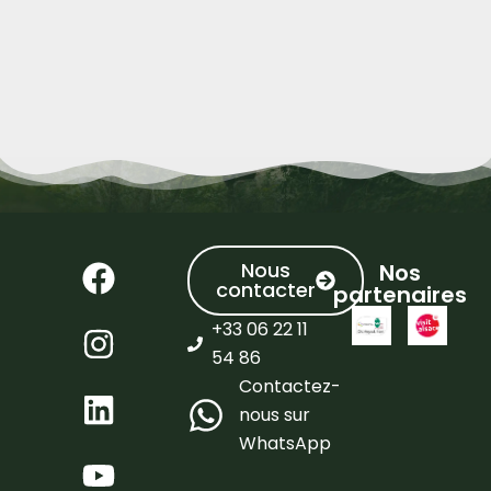
Nous
Nos
contacter
partenaires
+33 06 22 11
54 86
Contactez-
nous sur
WhatsApp