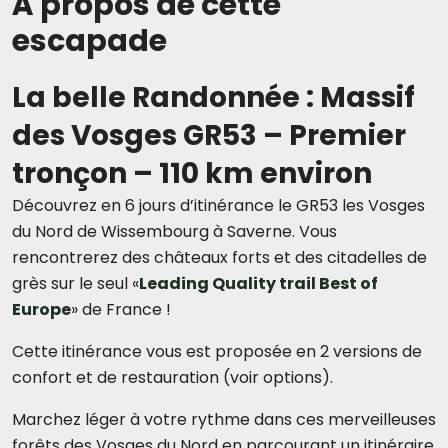
À propos de cette
escapade
La belle Randonnée : Massif
des Vosges GR53 – Premier
tronçon – 110 km environ
Découvrez en 6 jours d’itinérance le GR53 les Vosges
du Nord de Wissembourg à Saverne. Vous
rencontrerez des châteaux forts et des citadelles de
grès sur le seul
«
Leading Quality trail Best of
Europe
» de France !
Cette itinérance vous est proposée en 2 versions de
confort et de restauration (voir options).
Marchez léger à votre rythme dans ces merveilleuses
forêts des Vosges du Nord en parcourant un itinéraire