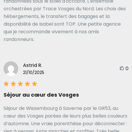
randonnées sous le soleil d'octobre. L'ensemble
orchestrées par Trace Vosges du Nord. Les choix des
hébergements, le transfert des bagages et la
disponibilité de Isabel sont TOP. Une petite agence
que je recommande vivement à nos amis
randonneurs.
Astrid R.
0
21/10/2025
Séjour au cœur des Vosges
Séjour de Wissembourg à Saverne par le GR53, au
cœur des Vosges parées de leurs plus belles couleurs
d’automne. Une vraie parenthèse pour déconnecter :
rien à penser, juste marcher et profiter. Très belle