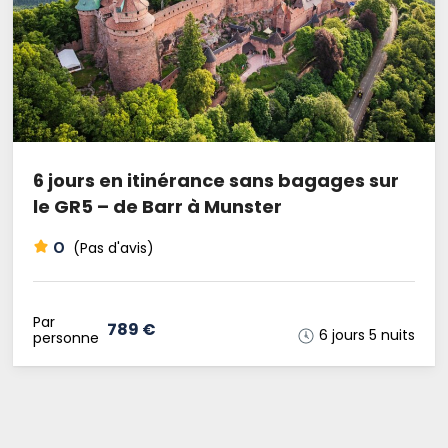
6 jours en itinérance sans bagages sur
le GR5 – de Barr à Munster
0
(Pas d'avis)
Par
789 €
6 jours 5 nuits
personne