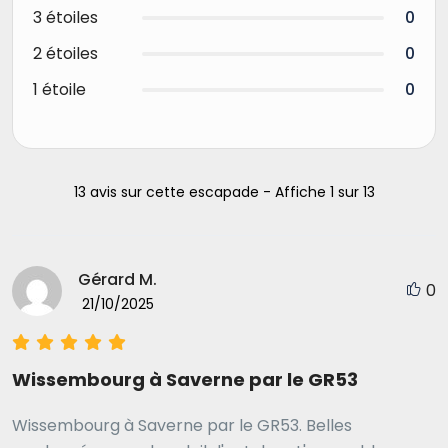
3 étoiles
0
2 étoiles
0
1 étoile
0
13 avis sur cette escapade - Affiche 1 sur 13
Gérard M.
0
21/10/2025
Wissembourg à Saverne par le GR53
Wissembourg à Saverne par le GR53. Belles