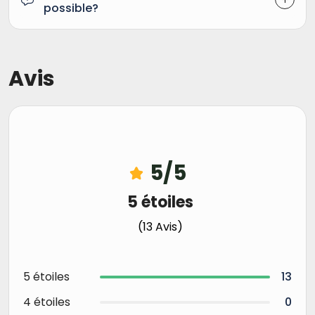
possible?
Avis
5
/5
5 étoiles
(13 Avis)
5 étoiles
13
4 étoiles
0