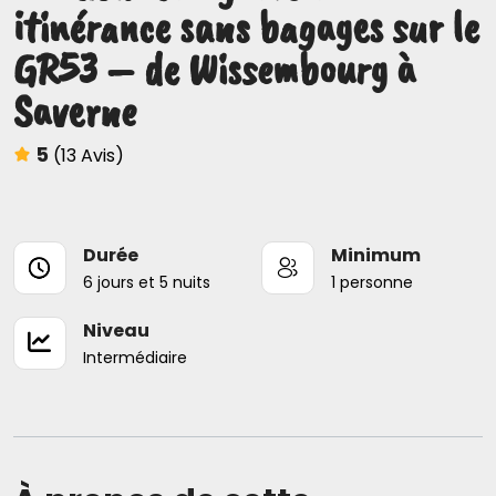
itinérance sans bagages sur le
GR53 – de Wissembourg à
Saverne
5
(13 Avis)
Durée
Minimum
6 jours et 5 nuits
1 personne
Niveau
Intermédiaire