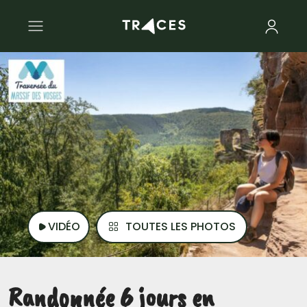
VIDÉO
TOUTES LES PHOTOS
Randonnée 6 jours en