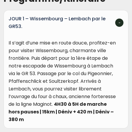
JOUR 1 – Wissembourg – Lembach par le
GR53.
Il s’agit d’une mise en route douce, profitez-en
pour visiter Wissembourg, charmante ville
frontière. Puis départ pour la 1ère étape de
notre escapade de Wissembourg à Lembach
via le GR 53. Passage par le col du Pigeonnier,
Pfaffenschlick et Soultzerkopf. Arrivés à
Lembach, vous pourrez visiter librement
l’ouvrage du four à chaux, ancienne forteresse
de la ligne Maginot.
4H30 à 5H de marche
hors pauses | 15km | Déniv + 420 m | Déniv –
380 m