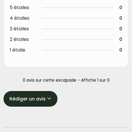
5 étoiles
0
4 étoiles
0
3 étoiles
0
2 étoiles
0
1 étoile
0
0 avis sur cette escapade - Affiche 1 sur 0
Rédiger un avis