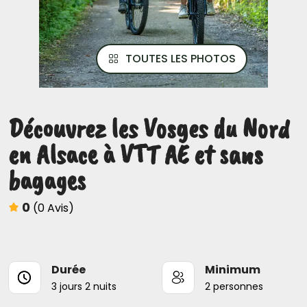
TOUTES LES PHOTOS
Découvrez les Vosges du Nord
en Alsace à VTT AE et sans
bagages
0
(0 Avis)
Durée
Minimum
3 jours 2 nuits
2 personnes