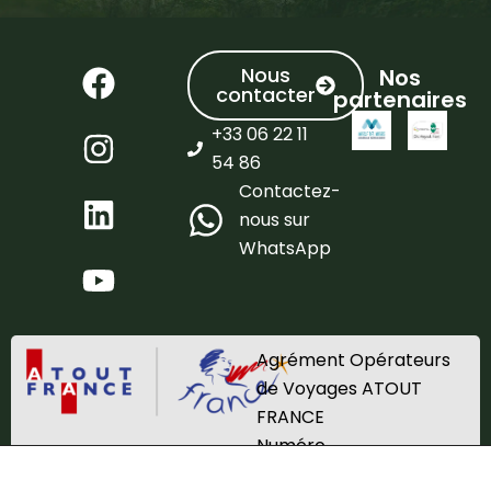
Nous
Nos
contacter
partenaires
+33 06 22 11
54 86
Contactez-
nous sur
WhatsApp
Agrément Opérateurs
de Voyages ATOUT
FRANCE
Numéro
d’immatriculation