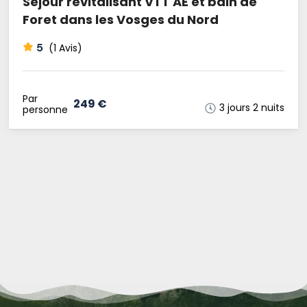
Séjour revitalisant VTT AE et bain de
Foret dans les Vosges du Nord
5
(1 Avis)
Par
249 €
3 jours 2 nuits
personne